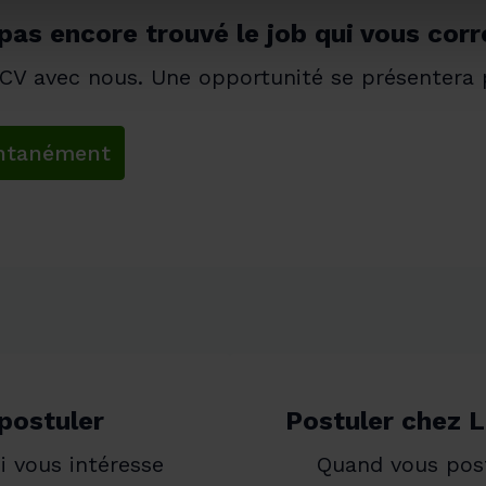
pas encore trouvé le job qui vous cor
 CV avec nous. Une opportunité se présentera 
ontanément
 postuler
Postuler chez 
 vous intéresse 
Quand vous post