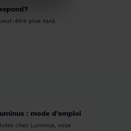
respond?
peut-être plus tard.
Luminus : mode d’emploi
ulez chez Luminus, vous 