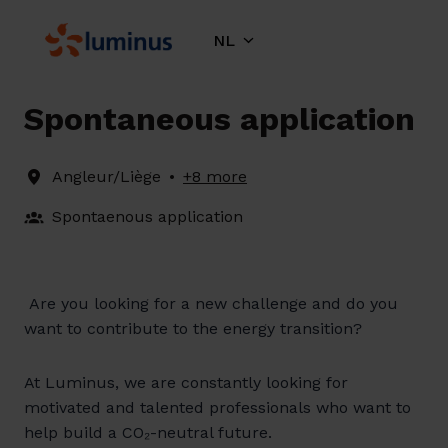
Overslaan
naar
NL
Homepagina
content
Spontaneous application
Angleur/Liège
•
+8 more
Spontaenous application
Are you looking for a new challenge and do you
want to contribute to the energy transition?
At Luminus, we are constantly looking for
motivated and talented professionals who want to
help build a CO₂-neutral future.