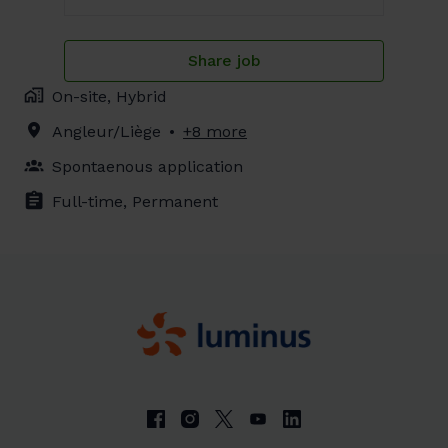
Share job
On-site, Hybrid
Angleur/Liège
•
+8 more
Spontaenous application
Full-time, Permanent
Homepagina