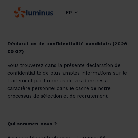
Aller
au
FR
Page d'accueil
contenu
Déclaration de confidentialité candidats (2026 
05 07)
Vous trouverez dans la présente déclaration de 
confidentialité de plus amples informations sur le 
traitement par Luminus de vos données à 
caractère personnel dans le cadre de notre 
processus de sélection et de recrutement.
Qui sommes-nous ?
Responsable du traitement : Luminus SA