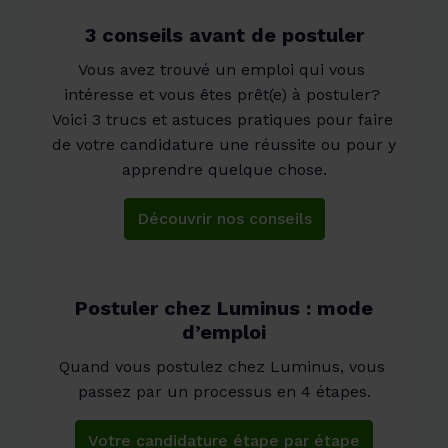
3 conseils avant de postuler
Vous avez trouvé un emploi qui vous 
intéresse et vous êtes prêt(e) à postuler? 
Voici 3 trucs et astuces pratiques pour faire 
de votre candidature une réussite ou pour y 
apprendre quelque chose.
Découvrir nos conseils
Postuler chez Luminus : mode
d’emploi
Quand vous postulez chez Luminus, vous 
passez par un processus en 4 étapes.
Votre candidature étape par étape