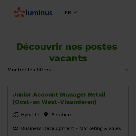
Aller
au
FR
Page d'accueil
contenu
Découvrir nos postes 
vacants
Montrer les filtres
Junior Account Manager Retail
(Oost-en West-Vlaanderen)
Hybride
Berchem
Business Development - Marketing & Sales