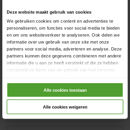
Hybride
Bruxelles
Deze website maakt gebruik van cookies
We gebruiken cookies om content en advertenties te
IT, Data & Digital
personaliseren, om functies voor social media te bieden
en om ons websiteverkeer te analyseren. Ook delen we
EN
FR
NL
Voir l'offre
informatie over uw gebruik van onze site met onze
partners voor social media, adverteren en analyse. Deze
partners kunnen deze gegevens combineren met andere
Short Term Portfolio Optimization
informatie die u aan ze heeft verstrekt of die ze hebben
Deputy
verzameld op basis van uw gebruik van hun services.
Hybride
Bruxelles
Door op de knop “Alle cookies weigeren” te klikken, kunt
Alle cookies toestaan
u ervoor kiezen om alle cookies te weigeren, behalve de
Optimisation
noodzakelijke cookies. De noodzakelijke cookies zijn
nodig voor het goed functioneren van de website(s) en
Alle cookies weigeren
EN
FR
NL
Voir l'offre
applicatie(s) en kunnen niet worden geweigerd.