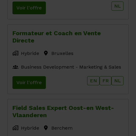
NL
Voir l'offre
Formateur et Coach en Vente
Directe
Hybride
Bruxelles
Business Development - Marketing & Sales
EN
FR
NL
Voir l'offre
Field Sales Expert Oost-en West-
Vlaanderen
Hybride
Berchem