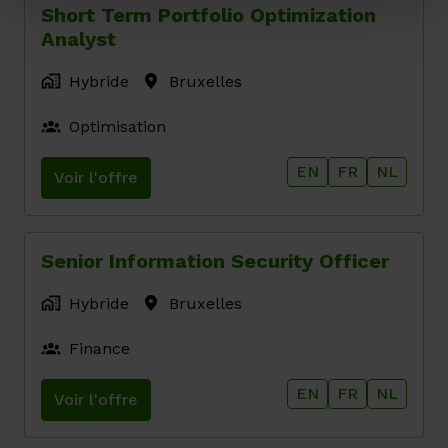
Short Term Portfolio Optimization
Analyst
Hybride
Bruxelles
Optimisation
EN
FR
NL
Voir l'offre
Senior Information Security Officer
Hybride
Bruxelles
Finance
EN
FR
NL
Voir l'offre