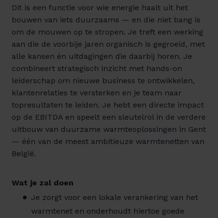
Dit is een functie voor wie energie haalt uit het
bouwen van iets duurzaams — en die niet bang is
om de mouwen op te stropen. Je treft een werking
aan die de voorbije jaren organisch is gegroeid, met
alle kansen én uitdagingen die daarbij horen. Je
combineert strategisch inzicht met hands-on
leiderschap om nieuwe business te ontwikkelen,
klantenrelaties te versterken en je team naar
topresultaten te leiden. Je hebt een directe impact
op de EBITDA en speelt een sleutelrol in de verdere
uitbouw van duurzame warmteoplossingen in Gent
— één van de meest ambitieuze warmtenetten van
België.
Wat je zal doen
Je zorgt voor een lokale verankering van het
warmtenet en onderhoudt hiertoe goede