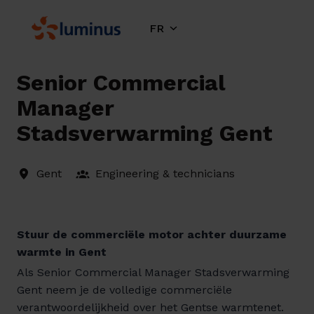
Aller
au
FR
Page d'accueil
contenu
Senior Commercial
Manager
Stadsverwarming Gent
Gent
Engineering & technicians
Stuur de commerciële motor achter duurzame
warmte in Gent
Als Senior Commercial Manager Stadsverwarming
Gent neem je de volledige commerciële
verantwoordelijkheid over het Gentse warmtenet.