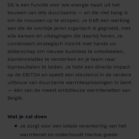
Dit is een functie voor wie energie haalt uit het
bouwen van iets duurzaams — en die niet bang is
om de mouwen op te stropen. Je treft een werking
aan die de voorbije jaren organisch is gegroeid, met
alle kansen én uitdagingen die daarbij horen. Je
combineert strategisch inzicht met hands-on
leiderschap om nieuwe business te ontwikkelen,
klantenrelaties te versterken en je team naar
topresultaten te leiden. Je hebt een directe impact
op de EBITDA en speelt een sleutelrol in de verdere
uitbouw van duurzame warmteoplossingen in Gent
— één van de meest ambitieuze warmtenetten van
België.
Wat je zal doen
Je zorgt voor een lokale verankering van het
warmtenet en onderhoudt hiertoe goede