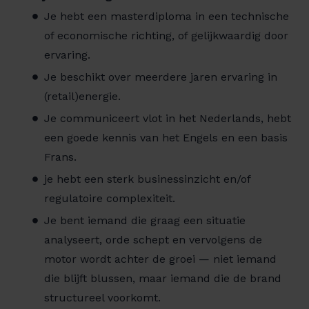
Je hebt een masterdiploma in een technische
of economische richting, of gelijkwaardig door
ervaring.
Je beschikt over meerdere jaren ervaring in
(retail)energie.
Je communiceert vlot in het Nederlands, hebt
een goede kennis van het Engels en een basis
Frans.
je hebt een sterk businessinzicht en/of
regulatoire complexiteit.
Je bent iemand die graag een situatie
analyseert, orde schept en vervolgens de
motor wordt achter de groei — niet iemand
die blijft blussen, maar iemand die de brand
structureel voorkomt.