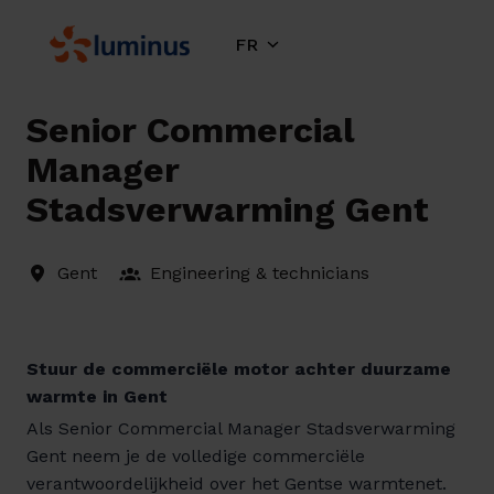
Aller
au
FR
Page d'accueil
contenu
Senior Commercial
Manager
Stadsverwarming Gent
Gent
Engineering & technicians
Stuur de commerciële motor achter duurzame
warmte in Gent
Als Senior Commercial Manager Stadsverwarming
Gent neem je de volledige commerciële
verantwoordelijkheid over het Gentse warmtenet.