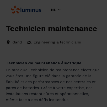
Overslaan
naar
NL
Homepagina
content
Technicien maintenance
Gand
Engineering & technicians
Technicien de maintenance électrique
En tant que Technicien de maintenance électrique,
vous êtes une figure clé dans la garantie de la
fiabilité et des performances de nos centrales et
parcs de batteries. Grâce à votre expertise, nos
installations restent sûres et opérationnelles,
même face à des défis inattendus.