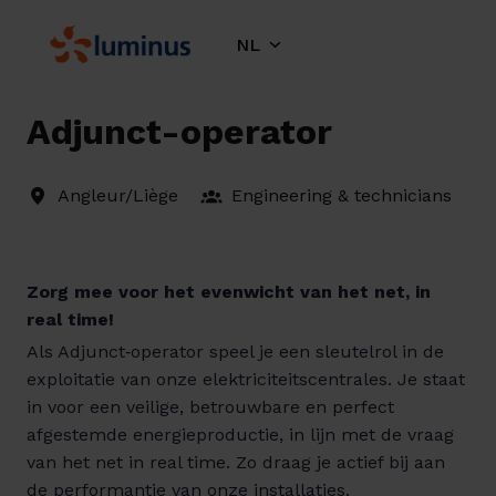
Overslaan
naar
NL
Homepagina
content
Adjunct-operator
Angleur/Liège
Engineering & technicians
Zorg mee voor het evenwicht van het net, in
real time!
Als Adjunct‑operator speel je een sleutelrol in de
exploitatie van onze elektriciteitscentrales. Je staat
in voor een veilige, betrouwbare en perfect
afgestemde energieproductie, in lijn met de vraag
van het net in real time. Zo draag je actief bij aan
de performantie van onze installaties.