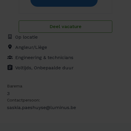
Deel vacature
Op locatie
Angleur/Liège
Engineering & technicians
Voltijds, Onbepaalde duur
Barema
3
Contactpersoon:
saskia.paeshuyse@luminus.be