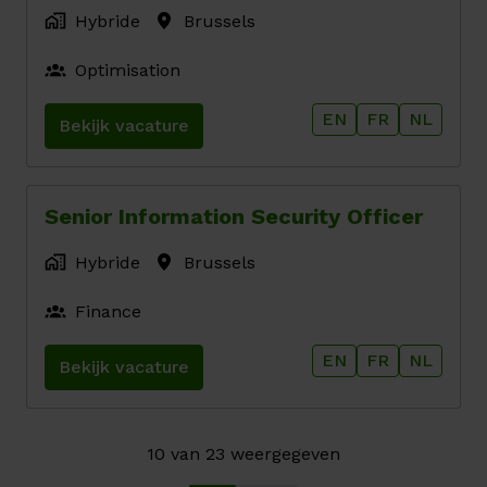
Hybride
Brussels
Optimisation
EN
FR
NL
Bekijk vacature
Senior Information Security Officer
Hybride
Brussels
Finance
EN
FR
NL
Bekijk vacature
10 van 23 weergegeven