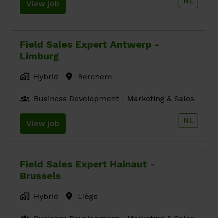
NL
View job
Field Sales Expert Antwerp -
Limburg
Hybrid
Berchem
Business Development - Marketing & Sales
NL
View job
Field Sales Expert Hainaut -
Brussels
Hybrid
Liège