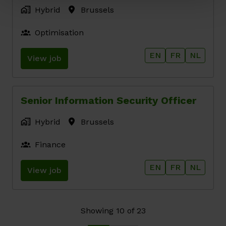
Hybrid
Brussels
Optimisation
EN
FR
NL
View job
Senior Information Security Officer
Hybrid
Brussels
Finance
EN
FR
NL
View job
Showing 10 of 23