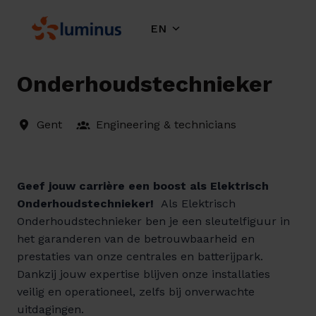
Skip
to
EN
Homepage
content
Onderhoudstechnieker
Gent
Engineering & technicians
Geef jouw carrière een boost als Elektrisch
Onderhoudstechnieker!
Als Elektrisch
Onderhoudstechnieker ben je een sleutelfiguur in
het garanderen van de betrouwbaarheid en
prestaties van onze centrales en batterijpark.
Dankzij jouw expertise blijven onze installaties
veilig en operationeel, zelfs bij onverwachte
uitdagingen.