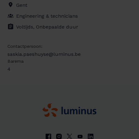
Gent
Engineering & technicians
Voltijds, Onbepaalde duur
Contactpersoon:
saskia.paeshuyse@luminus.be
Barema
4
Homepage