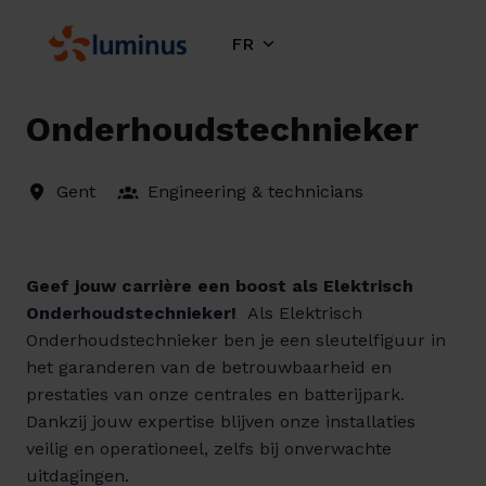
Aller
au
FR
Page d'accueil
contenu
Onderhoudstechnieker
Gent
Engineering & technicians
Geef jouw carrière een boost als Elektrisch
Onderhoudstechnieker!
Als Elektrisch
Onderhoudstechnieker ben je een sleutelfiguur in
het garanderen van de betrouwbaarheid en
prestaties van onze centrales en batterijpark.
Dankzij jouw expertise blijven onze installaties
veilig en operationeel, zelfs bij onverwachte
uitdagingen.