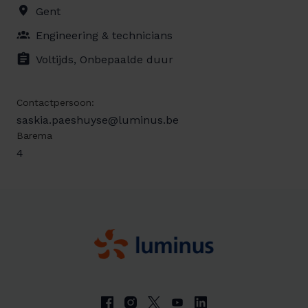
Gent
Engineering & technicians
Voltijds, Onbepaalde duur
Contactpersoon:
saskia.paeshuyse@luminus.be
Barema
4
Page d'accueil