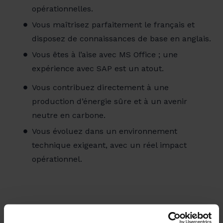
opérationnelles.
Vous maîtrisez parfaitement le français et
disposez de connaissances de base en anglais.
Vous êtes à l’aise avec MS Office ; une
expérience avec SAP est un atout.
Vous contribuez directement à une
production d’énergie sûre et à un avenir
neutre en carbone.
Vous évoluez dans un environnement
technique exigeant, avec un réel impact
opérationnel.
Les avantages de travailler chez Luminus