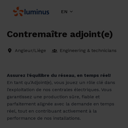
Skip
to
EN
Homepage
content
Contremaître adjoint(e)
Angleur/Liège
Engineering & technicians
Assurez l’équilibre du réseau, en temps réel!
En tant qu’Adjoint(e), vous jouez un rôle clé dans
l’exploitation de nos centrales électriques. Vous
garantissez une production sûre, fiable et
parfaitement alignée avec la demande en temps
réel, tout en contribuant activement à la
performance de nos installations.