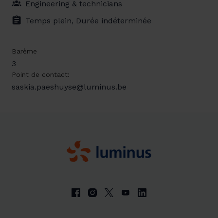
Engineering & technicians
Temps plein, Durée indéterminée
Barème
3
Point de contact:
saskia.paeshuyse@luminus.be
Page d'accueil