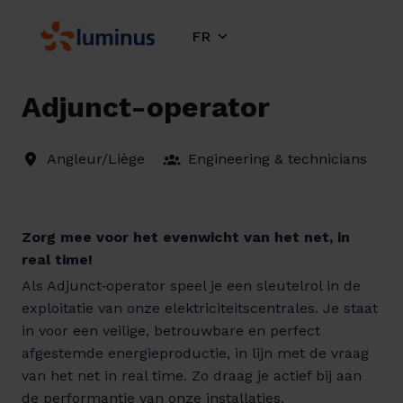
Aller
au
FR
Page d'accueil
contenu
Adjunct-operator
Angleur/Liège
Engineering & technicians
Zorg mee voor het evenwicht van het net, in
real time!
Als Adjunct‑operator speel je een sleutelrol in de
exploitatie van onze elektriciteitscentrales. Je staat
in voor een veilige, betrouwbare en perfect
afgestemde energieproductie, in lijn met de vraag
van het net in real time. Zo draag je actief bij aan
de performantie van onze installaties.