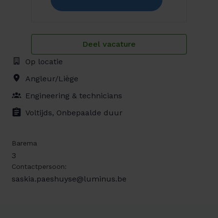
Deel vacature
Op locatie
Angleur/Liège
Engineering & technicians
Voltijds, Onbepaalde duur
Barema
3
Contactpersoon:
saskia.paeshuyse@luminus.be