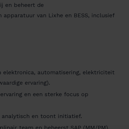
ij en beheert de
 apparatuur van Lixhe en BESS, inclusief
elektronica, automatisering, elektriciteit
aardige ervaring).
 ervaring en een sterke focus op
 analytisch en toont initiatief.
iplinair team en beheerst SAP (MM/PM).