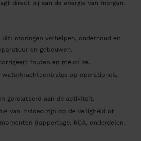
aagt direct bij aan de energie van morgen.
n uit: storingen verhelpen, onderhoud en
apparatuur en gebouwen.
corrigeert fouten en meldt ze.
e waterkrachtcentrales op operationele
 gerelateerd aan de activiteit.
e van invloed zijn op de veiligheid of
ermomenten (rapportage, RCA, onderdelen,