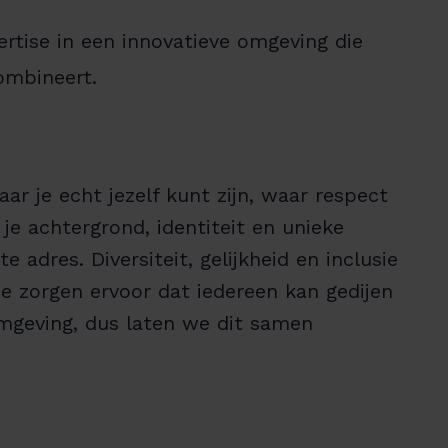
ertise in een innovatieve omgeving die
ombineert.
r je echt jezelf kunt zijn, waar respect
je achtergrond, identiteit en unieke
e adres. Diversiteit, gelijkheid en inclusie
e zorgen ervoor dat iedereen kan gedijen
mgeving, dus laten we dit samen