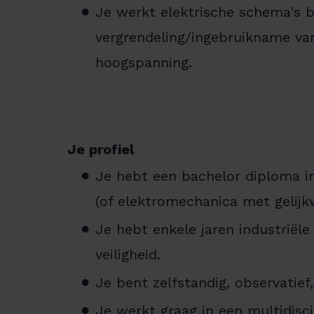
Je werkt elektrische schema's b
vergrendeling/ingebruikname van
hoogspanning.
Je profiel
Je hebt een bachelor diploma in 
(of elektromechanica met gelijkw
Je hebt enkele jaren industriële
veiligheid.
Je bent zelfstandig, observatief,
Je werkt graag in een multidisc