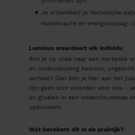
prioriteiten zijn.
Je ontwikkelt je technische exp
waterkracht en energieopslag c
Luminus waardeert elk individu
Ben je op zoek naar een werkplek waa
en ondersteuning heersen, ongeacht 
verhaal? Dan ben je hier aan het juist
zijn geen loze woorden voor ons - w
en groeien in een ondersteunende o
opbouwen!
Wat betekent dit in de praktijk?