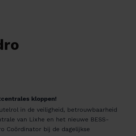
dro
tcentrales kloppen!
utelrol in de veiligheid, betrouwbaarheid
ntrale van Lixhe en het nieuwe BESS-
o Coördinator bij de dagelijkse