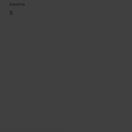
Barema
5