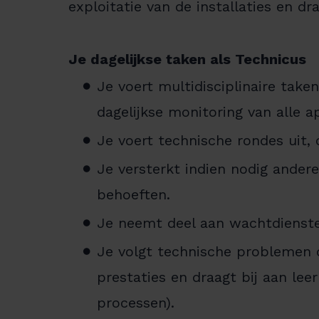
exploitatie van de installaties en dr
Je dagelijkse taken als Technicus
Je voert multidisciplinaire take
dagelijkse monitoring van alle 
Je voert technische rondes uit, 
Je versterkt indien nodig ander
behoeften.
Je neemt deel aan wachtdiensten
Je volgt technische problemen di
prestaties en draagt bij aan le
processen).