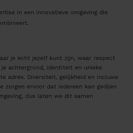
ertise in een innovatieve omgeving die
ombineert.
r je echt jezelf kunt zijn, waar respect
je achtergrond, identiteit en unieke
e adres. Diversiteit, gelijkheid en inclusie
e zorgen ervoor dat iedereen kan gedijen
mgeving, dus laten we dit samen