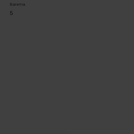
Barema
5