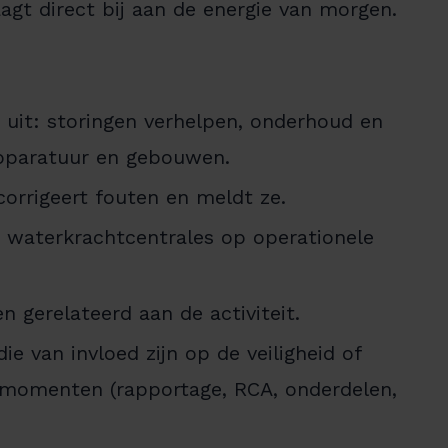
aagt direct bij aan de energie van morgen.
n uit: storingen verhelpen, onderhoud en
apparatuur en gebouwen.
corrigeert fouten en meldt ze.
e waterkrachtcentrales op operationele
 gerelateerd aan de activiteit.
e van invloed zijn op de veiligheid of
ermomenten (rapportage, RCA, onderdelen,