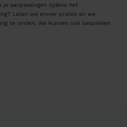
s je aanpassingen tijdens het
ding? Laten we erover praten en we
ing te vinden. We kunnen ook bespreken