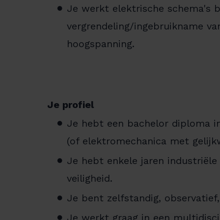
Je werkt elektrische schema's b
vergrendeling/ingebruikname van
hoogspanning.
Je profiel
Je hebt een bachelor diploma in 
(of elektromechanica met gelijkw
Je hebt enkele jaren industriële
veiligheid.
Je bent zelfstandig, observatief,
Je werkt graag in een multidisc