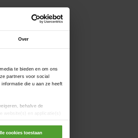
Over
 media te bieden en om ons
ze partners voor social
nformatie die u aan ze heeft
weigeren, behalve de
 website(s) en applicatie(s)
lle cookies toestaan