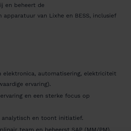
ij en beheert de
 apparatuur van Lixhe en BESS, inclusief
elektronica, automatisering, elektriciteit
aardige ervaring).
 ervaring en een sterke focus op
 analytisch en toont initiatief.
iplinair team en beheerst SAP (MM/PM).