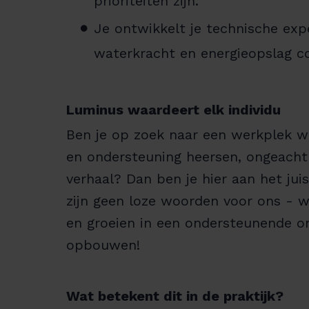
prioriteiten zijn.
Je ontwikkelt je technische exp
waterkracht en energieopslag c
Luminus waardeert elk individu
Ben je op zoek naar een werkplek waa
en ondersteuning heersen, ongeacht 
verhaal? Dan ben je hier aan het juist
zijn geen loze woorden voor ons - w
en groeien in een ondersteunende o
opbouwen!
Wat betekent dit in de praktijk?