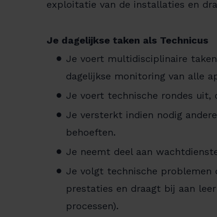
exploitatie van de installaties en dr
Je dagelijkse taken als Technicus
Je voert multidisciplinaire take
dagelijkse monitoring van alle 
Je voert technische rondes uit, 
Je versterkt indien nodig ander
behoeften.
Je neemt deel aan wachtdiensten
Je volgt technische problemen di
prestaties en draagt bij aan le
processen).