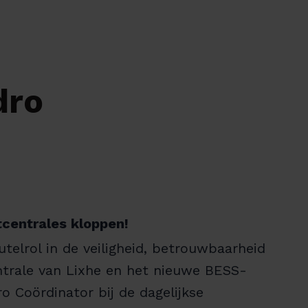
dro
tcentrales kloppen!
utelrol in de veiligheid, betrouwbaarheid
ntrale van Lixhe en het nieuwe BESS-
o Coördinator bij de dagelijkse